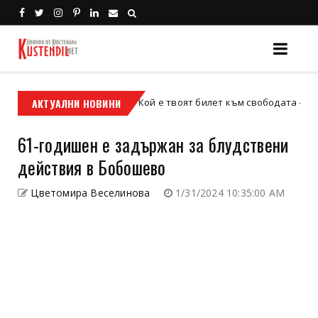
АКТУАЛНИ НОВИНИ
Кой е твоят билет към свободата – кросовият 
кросов мотор
61-годишен е задържан за блудствени
действия в Бобошево
Цветомира Веселинова
1/31/2024 10:35:00 AM