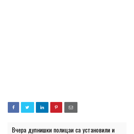
Вчера дупнишки полицаи са установили и