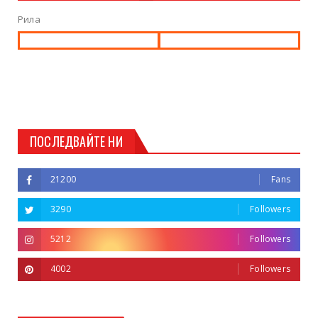
Рила
ПОСЛЕДВАЙТЕ НИ
21200
Fans
3290
Followers
5212
Followers
4002
Followers