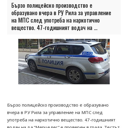
Бързо полицейско производство е
образувано вчера в РУ Рила за управление
на МПС след употреба на наркотично
вещество. 47-годишният водач на ...
Бързо полицейско производство е образувано
вчера в РУ Рила за управление на МПС след
употреба на наркотично вещество. 47-годишният
водач на л.а.“Мерцедес“ е проверен в града. Тестът