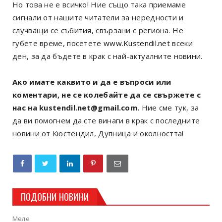
Но това не е всичко! Ние също така приемаме
сигнали от нашите читатели за нередности и
случващи се събития, свързани с региона. Не
губете време, посетете
www.Kustendil.net
всеки
ден, за да бъдете в крак с най-актуалните новини.
Ако имате каквито и да е въпроси или
коментари, не се колебайте да се свържете с
нас на kustendil.net@gmail.com.
Ние сме тук, за
да ви помогнем да сте винаги в крак с последните
новини от Кюстендил, Дупница и околността!
ПОДОБНИ НОВИНИ
Меле