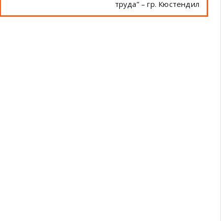
труда” – гр. Кюстендил