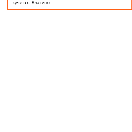
куче в с. Блатино