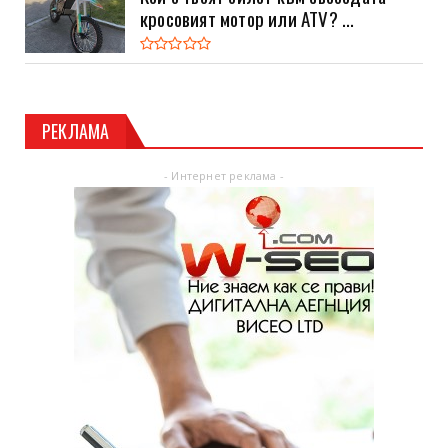
кросовият мотор или ATV? ...
РЕКЛАМА
- Интернет реклама -