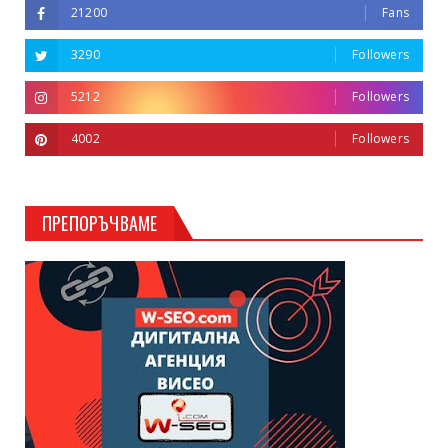
21200
Fans
3290
Followers
5212
Followers
4002
Followers
ПРЕПОРЪЧВАМЕ