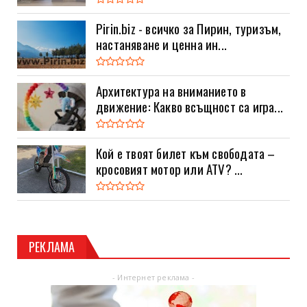
Pirin.biz - всичко за Пирин, туризъм,
настаняване и ценна ин...
Архитектура на вниманието в
движение: Какво всъщност са игра...
Кой е твоят билет към свободата –
кросовият мотор или ATV? ...
РЕКЛАМА
- Интернет реклама -