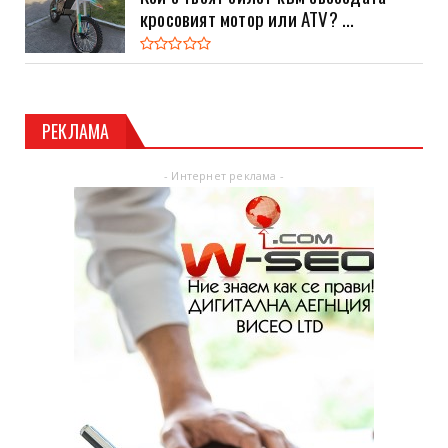
кросовият мотор или ATV? ...
РЕКЛАМА
- Интернет реклама -