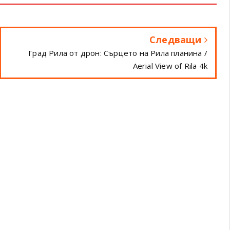
Следващи
Град Рила от дрон: Сърцето на Рила планина /
Aerial View of Rila 4k