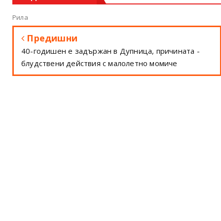
Рила
Предишни
40-годишен е задържан в Дупница, причината -
блудствени действия с малолетно момиче