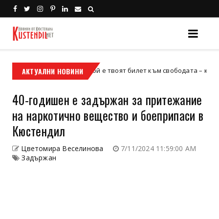
АКТУАЛНИ НОВИНИ
Кой е твоят билет към свободата – кросовият мо
кросов мотор
40-годишен е задържан за притежание
на наркотично вещество и боеприпаси в
Кюстендил
Цветомира Веселинова
7/11/2024 11:59:00 AM
Задържан