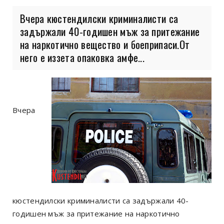
Вчера кюстендилски криминалисти са
задържали 40-годишен мъж за притежание
на наркотично вещество и боеприпаси.От
него е иззета опаковка амфе...
Вчера
кюстендилски криминалисти са задържали 40-
годишен мъж за притежание на наркотично