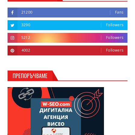
21200
Fans
3290
Followers
5212
Followers
4002
Followers
ПРЕПОРЪЧВАМЕ