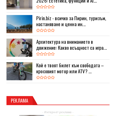
2026: Естетика, функции и AI...
Pirin.biz - всичко за Пирин, туризъм,
настаняване и ценна ин...
Архитектура на вниманието в
движение: Какво всъщност са игра...
Кой е твоят билет към свободата –
кросовият мотор или ATV? ...
РЕКЛАМА
- Интернет реклама -