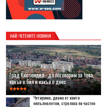
НАЙ-ЧЕТЕНИТЕ НОВИНИ
Град Кюстендил - да поговорим за това,
какъв е бил и какъв е днес
Четирима, двама от които
непълнолетни, стреляха по частен