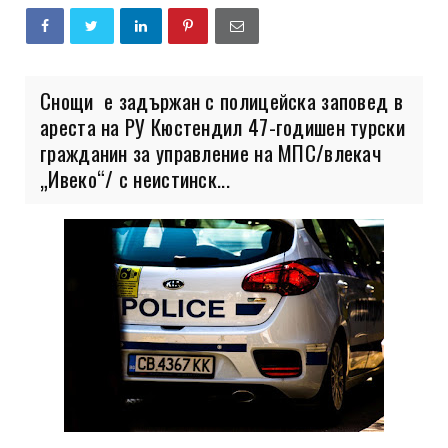
Снощи е задържан с полицейска заповед в
ареста на РУ Кюстендил 47-годишен турски
гражданин за управление на МПС/влекач
„Ивеко“/ с неистинск...