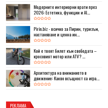
Модерните интериорни врати през
2026: Естетика, функции и AI...
Pirin.biz - всичко за Пирин, туризъм,
настаняване и ценна ин...
Кой е твоят билет към свободата –
кросовият мотор или ATV? ...
Архитектура на вниманието в
движение: Какво всъщност са игра...
РЕКЛАМА