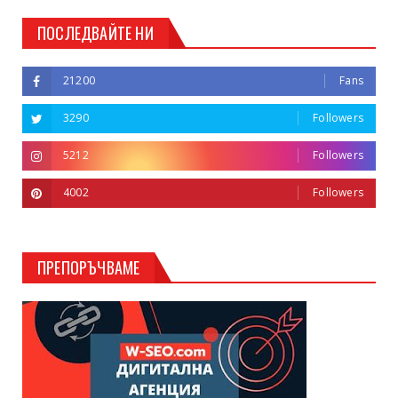
ПОСЛЕДВАЙТЕ НИ
21200
Fans
3290
Followers
5212
Followers
4002
Followers
ПРЕПОРЪЧВАМЕ