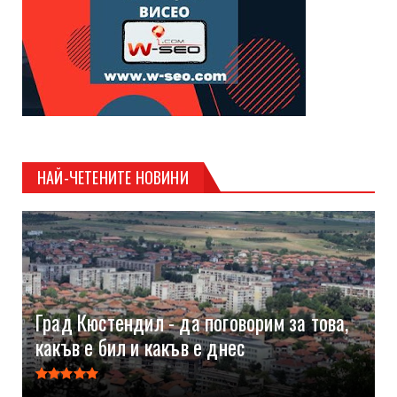
НАЙ-ЧЕТЕНИТЕ НОВИНИ
Град Кюстендил - да поговорим за това,
какъв е бил и какъв е днес