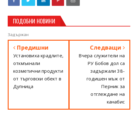
ПОДОБНИ НОВИНИ
Задържан
Предишни
Следващи
Установиха крадлите,
Вчера служители на
откмъкнали
РУ Бобов дол са
козметични продукти
задържали 38-
от търговски обект в
годишен мъж от
Дупница
Перник за
отглеждане на
канабис