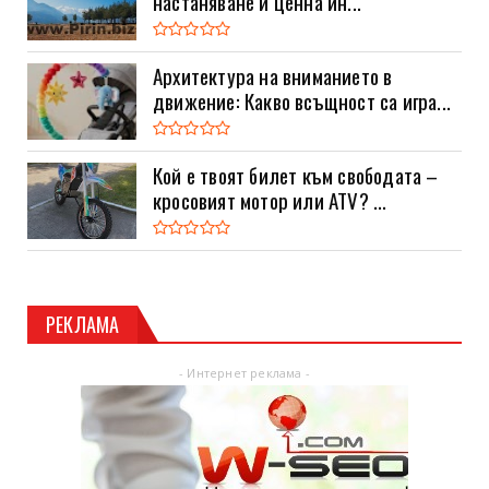
настаняване и ценна ин...
Архитектура на вниманието в
движение: Какво всъщност са игра...
Кой е твоят билет към свободата –
кросовият мотор или ATV? ...
РЕКЛАМА
- Интернет реклама -