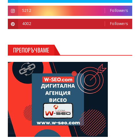
5212
Followers
4002
Followers
ПРЕПОРЪЧВАМЕ