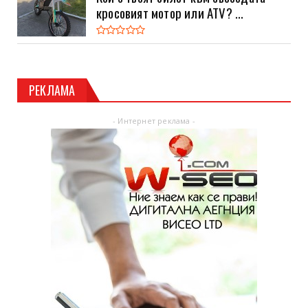
кросовият мотор или ATV? ...
РЕКЛАМА
- Интернет реклама -