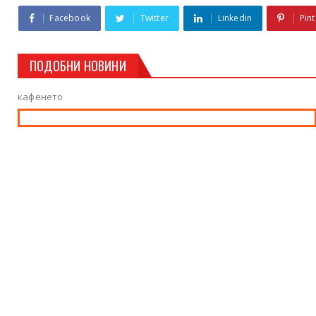
Facebook
Twitter
Linkedin
Pint
ПОДОБНИ НОВИНИ
кафенето