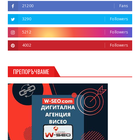
21200
Fans
3290
Followers
5212
Followers
4002
Followers
ПРЕПОРЪЧВАМЕ