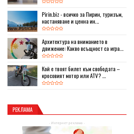
Pirin.biz - всичко за Пирин, туризъм,
настаняване и ценна ин...
Архитектура на вниманието в
движение: Какво всъщност са игра...
Кой е твоят билет към свободата –
кросовият мотор или ATV? ...
РЕКЛАМА
- Интернет реклама -