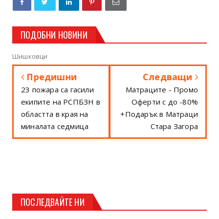
ПОДОБНИ НОВИНИ
Шишковци
Предишни
Следващи
23 пожара са гасили
Матраците - Промо
екипите на РСПБЗН в
Оферти с до -80%
областта в края на
+Подарък в Матраци
миналата седмица
Стара Загора
ПОСЛЕДВАЙТЕ НИ