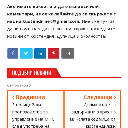
Ако имате каквито и да е въпроси или
коментари, не се колебайте да се свържете с
нас на kustendil.net@gmail.com.
Ние сме тук, за
да ви помогнем да сте винаги в крак с последните
новини от Кюстендил, Дупница и околността!
ПОДОБНИ НОВИНИ
Самораново
Предишни
Следващи
3 полицейски
Двама мъже са
производства за
задържани в края на
управление на МПС
миналата седмица от
след употреба на
кюстендилски