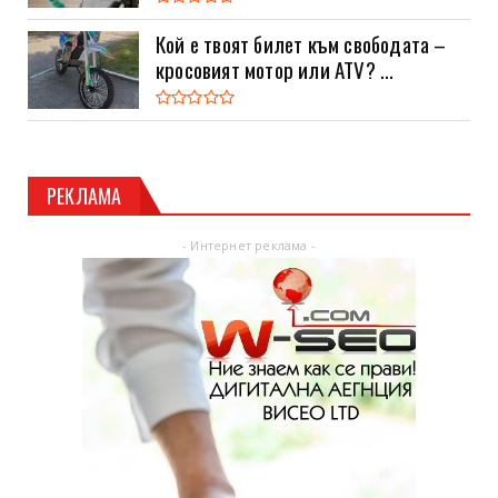
Кой е твоят билет към свободата –
кросовият мотор или ATV? ...
РЕКЛАМА
- Интернет реклама -