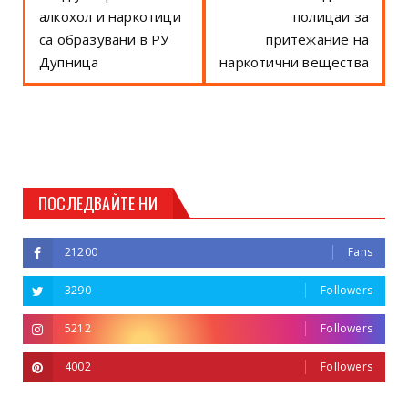
алкохол и наркотици
полицаи за
са образувани в РУ
притежание на
Дупница
наркотични вещества
ПОСЛЕДВАЙТЕ НИ
21200
Fans
3290
Followers
5212
Followers
4002
Followers