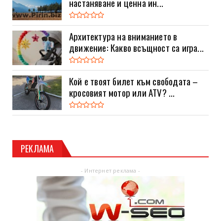
настаняване и ценна ин...
Архитектура на вниманието в
движение: Какво всъщност са игра...
Кой е твоят билет към свободата –
кросовият мотор или ATV? ...
РЕКЛАМА
- Интернет реклама -