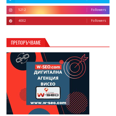
5212
Followers
4002
Followers
ПРЕПОРЪЧВАМЕ