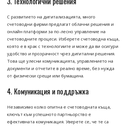
3. Технологични решения
С развитието на дигитализацията, много
счетоводни фирми предлагат облачни решения и
онлайн платформи за по-лесно управление на
счетоводните процеси. Изберете счетоводна къща,
която е в крак с технологиите и може да ви осигури
удобство и прозрачност чрез дигитални решения.
Това ще улесни комуникацията, управлението на
документи и отчетите в реално време, без нужда
от физически срещи или бумащина.
4. Комуникация и поддръжка
Независимо колко опитна е счетоводната къща,
ключът към успешното партньорство е
ефективната комуникация. Уверете се, че те са