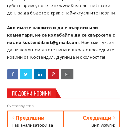
губете време, посетете
www.Kustendil.net
всеки
ден, за да бъдете в крак с най-актуалните новини.
Ако имате каквито и да е въпроси или
коментари, не се колебайте да се свържете с
нас на kustendil.net@gmail.com.
Ние сме тук, за
да ви помогнем да сте винаги в крак с последните
новини от Кюстендил, Дупница и околността!
ПОДОБНИ НОВИНИ
Счетоводство
Предишни
Следващи
Газ анализатори за
ВиК услуги: