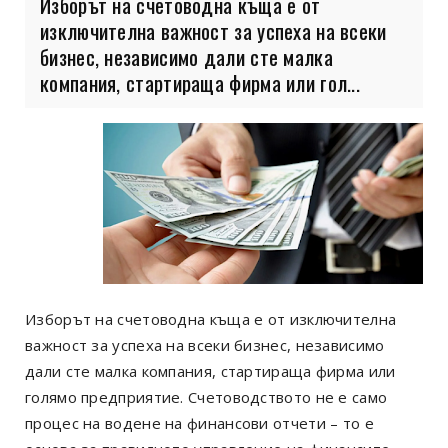
Изборът на счетоводна къща е от
изключителна важност за успеха на всеки
бизнес, независимо дали сте малка
компания, стартираща фирма или гол...
Изборът на счетоводна къща е от изключителна
важност за успеха на всеки бизнес, независимо
дали сте малка компания, стартираща фирма или
голямо предприятие. Счетоводството не е само
процес на водене на финансови отчети – то е