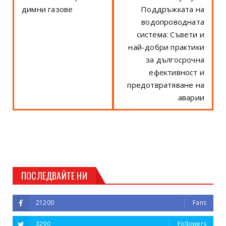
димни газове
Поддръжката на
водопроводната
система: Съвети и
най-добри практики
за дългосрочна
ефективност и
предотвратяване на
аварии
ПОСЛЕДВАЙТЕ НИ
21200
Fans
3290
Followers