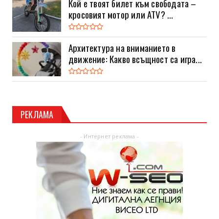
Кой е твоят билет към свободата –
кросовият мотор или ATV? ...
Архитектура на вниманието в
движение: Какво всъщност са игра...
РЕКЛАМА
- Интернет реклама -