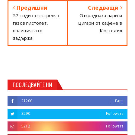
Предишни
Следващи
57-годишен стреля с
Откраднаха пари и
газов пистолет,
цигари от кафене в
полицията го
Кюстедил
задържа
ПОСЛЕДВАЙТЕ НИ
21200
Fans
3290
Followers
5212
Followers