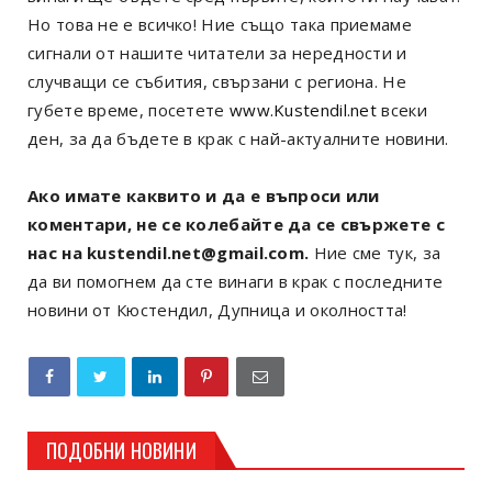
Но това не е всичко! Ние също така приемаме
сигнали от нашите читатели за нередности и
случващи се събития, свързани с региона. Не
губете време, посетете
www.Kustendil.net
всеки
ден, за да бъдете в крак с най-актуалните новини.
Ако имате каквито и да е въпроси или
коментари, не се колебайте да се свържете с
нас на kustendil.net@gmail.com.
Ние сме тук, за
да ви помогнем да сте винаги в крак с последните
новини от Кюстендил, Дупница и околността!
ПОДОБНИ НОВИНИ