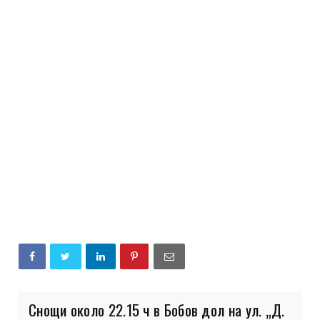
Снощи около 22.15 ч в Бобов дол на ул. „Д.