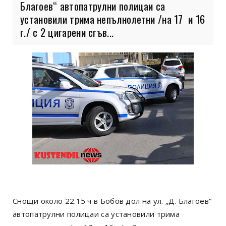
Благоев“ автопатрулни полицаи са
установили трима непълнолетни /на 17 и 16
г./ с 2 цигарени сгъв...
Снощи около 22.15 ч в Бобов дол на ул. „Д. Благоев“
автопатрулни полицаи са установили трима