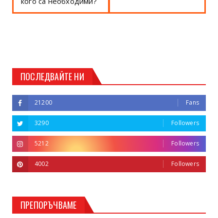
кого са необходими?
ПОСЛЕДВАЙТЕ НИ
21200
Fans
3290
Followers
5212
Followers
4002
Followers
ПРЕПОРЪЧВАМЕ