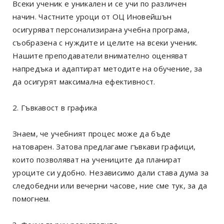
Всеки ученик е уникален и се учи по различен
начин. Частните уроци от ОЦ Иновейшън
осигуряват персонализирана учебна програма,
съобразена с нуждите и целите на всеки ученик.
Нашите преподаватели внимателно оценяват
напредъка и адаптират методите на обучение, за
да осигурят максимална ефективност.
2. Гъвкавост в графика
Знаем, че учебният процес може да бъде
натоварен. Затова предлагаме гъвкави графици,
които позволяват на учениците да планират
уроците си удобно. Независимо дали става дума за
следобедни или вечерни часове, ние сме тук, за да
помогнем.