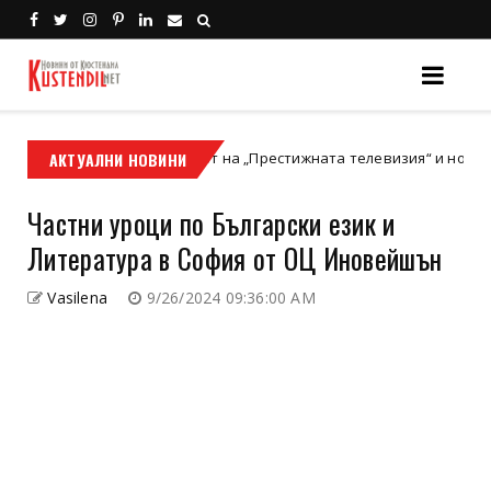
АКТУАЛНИ НОВИНИ
Залезът на „Престижната телевизия“ и новата златна 
Холивуд
Частни уроци по Български език и
Литература в София от ОЦ Иновейшън
Vasilena
9/26/2024 09:36:00 AM