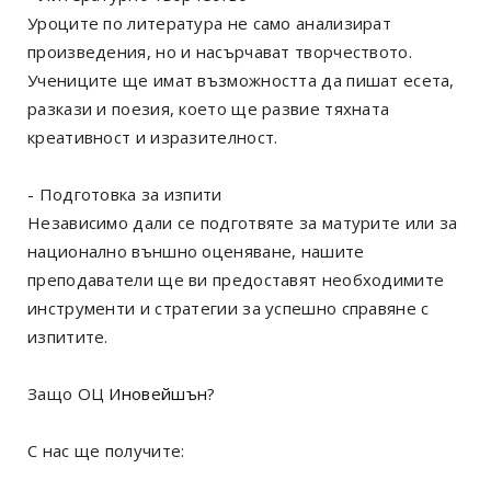
Уроците по литература не само анализират
произведения, но и насърчават творчеството.
Учениците ще имат възможността да пишат есета,
разкази и поезия, което ще развие тяхната
креативност и изразителност.
- Подготовка за изпити
Независимо дали се подготвяте за матурите или за
национално външно оценяване, нашите
преподаватели ще ви предоставят необходимите
инструменти и стратегии за успешно справяне с
изпитите.
Защо ОЦ
Иновейшън
?
С нас ще получите: