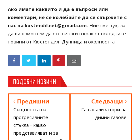
Ако имате каквито и да е въпроси или
коментари, не се колебайте да се свържете с
нас на kustendil.net@gmail.com.
Ние сме тук, за
да ви помогнем да сте винаги в крак с последните
новини от Кюстендил, Дупница и околността!
ПОДОБНИ НОВИНИ
Предишни
Следващи
Същността на
Газ анализатори за
прогресивните
димни газове
стъкла - какво
представляват и за