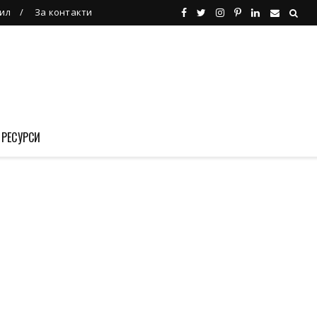
ил
За контакти
 РЕСУРСИ