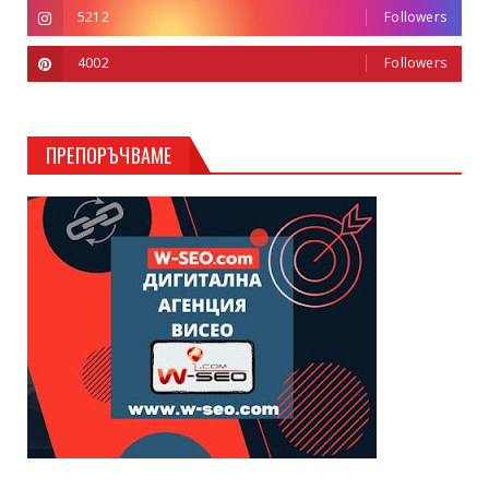
5212
Followers
4002
Followers
ПРЕПОРЪЧВАМЕ