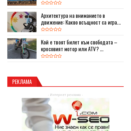
Архитектура на вниманието в
движение: Какво всъщност са игра...
Кой е твоят билет към свободата –
кросовият мотор или ATV? ...
РЕКЛАМА
- Интернет реклама -