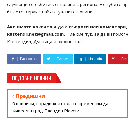
случващи се събития, свързани с региона. Не губете в
бъдете в крак с най-актуалните новини.
Ако имате каквито и да е въпроси или коментари, 
kustendil.net@gmail.com.
Ние сме тук, за да ви помогн
Кюстендил, Дупница и околността!
Facebook
Twitter
Linkedin
Pint
ПОДОБНИ НОВИНИ
Предишни
6 причини, поради които да се преместим да
живеем в град Пловдив Plovdiv