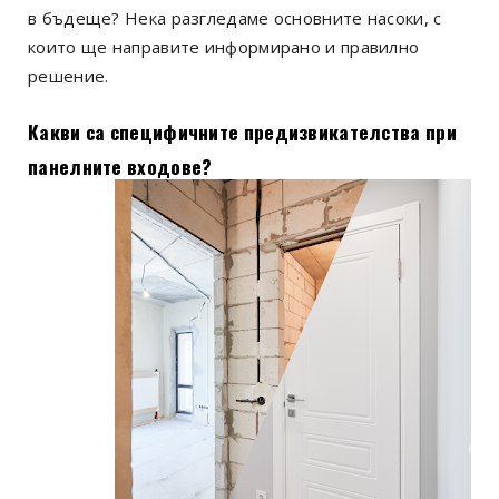
в бъдеще? Нека разгледаме основните насоки, с
които ще направите информирано и правилно
решение.
Какви са специфичните предизвикателства при
панелните входове?