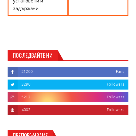
установени и
задържани
ПОСЛЕДВАЙТЕ НИ
21200
Fans
3290
Followers
5212
Followers
4002
Followers
ПРЕПОРЪЧВАМЕ