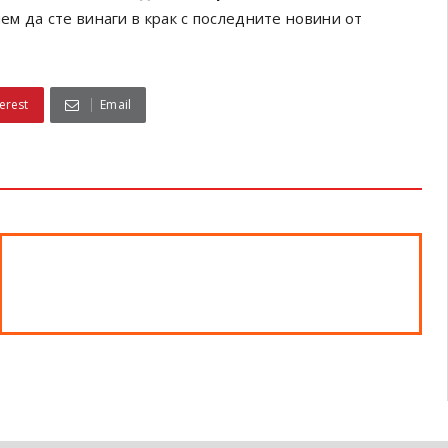
ем да сте винаги в крак с последните новини от
erest
Email