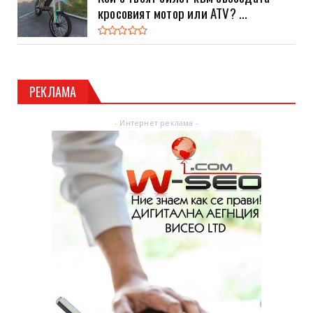
кросовият мотор или ATV? ...
РЕКЛАМА
- Интернет реклама -