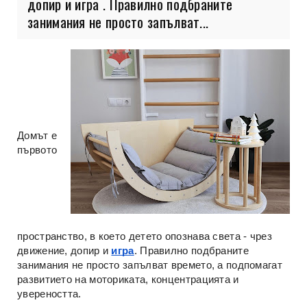
допир и игра . Правилно подбраните
занимания не просто запълват...
Домът е
първото
пространство, в което детето опознава света - чрез
движение, допир и
игра
. Правилно подбраните
занимания не просто запълват времето, а подпомагат
развитието на моториката, концентрацията и
увереността.