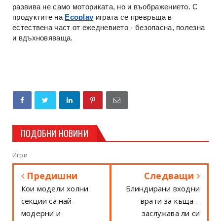
развива не само моториката, но и въображението. С
продуктите на
Ecoplay
играта се превръща в
естествена част от ежедневието - безопасна, полезна
и вдъхновяваща.
ПОДОБНИ НОВИНИ
Игри
Предишни
Следващи
Кои модели холни
Блиндирани входни
секции са най-
врати за къща –
модерни и
заслужава ли си