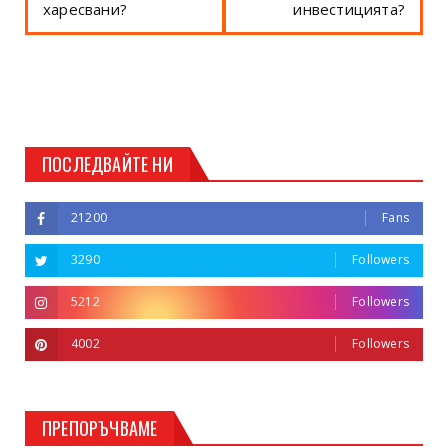
харесвани?
инвестицията?
ПОСЛЕДВАЙТЕ НИ
21200
Fans
3290
Followers
5212
Followers
4002
Followers
ПРЕПОРЪЧВАМЕ