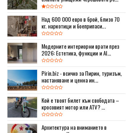
Над 600 000 евро в брой, близо 70
кг. наркотици и боеприпаси...
Модерните интериорни врати през
2026: Естетика, функции и AI...
Pirin.biz - всичко за Пирин, туризъм,
настаняване и ценна ин...
Кой е твоят билет към свободата –
кросовият мотор или ATV? ...
Архитектура на вниманието в