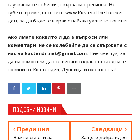
случващи се събития, свързани с региона. Не
губете време, посетете
www.Kustendil.net
всеки
ден, за да бъдете в крак с най-актуалните новини.
Ако имате каквито и да е въпроси или
коментари, не се колебайте да се свържете с
нас на kustendil.net@gmail.com.
Ние сме тук, за
да ви помогнем да сте винаги в крак с последните
новини от Кюстендил, Дупница и околността!
ПОДОБНИ НОВИНИ
Предишни
Следващи
Важни съвети за
Защо е добра идея