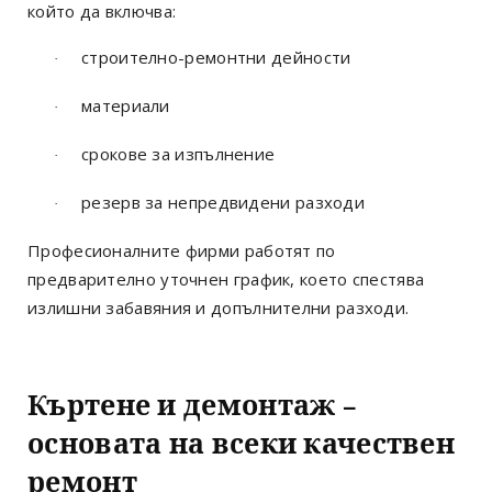
който да включва:
строително-ремонтни дейности
·
материали
·
срокове за изпълнение
·
резерв за непредвидени разходи
·
Професионалните фирми работят по
предварително уточнен график, което спестява
излишни забавяния и допълнителни разходи.
Къртене и демонтаж –
основата на всеки качествен
ремонт