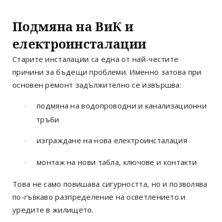
Подмяна на ВиК и
електроинсталации
Старите инсталации са една от най-честите
причини за бъдещи проблеми. Именно затова при
основен ремонт задължително се извършва:
подмяна на водопроводни и канализационни
·
тръби
изграждане на нова електроинсталация
·
монтаж на нови табла, ключове и контакти
·
Това не само повишава сигурността, но и позволява
по-гъвкаво разпределение на осветлението и
уредите в жилището.