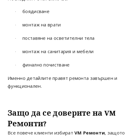
боядисване
·
монтаж на врати
·
поставяне на осветителни тела
·
монтаж на санитария и мебели
·
финално почистване
·
Именно детайлите правят ремонта завършен и
функционален.
Защо да се доверите на VM
Ремонти?
Все повече клиенти избират
VM Ремонти
, защото