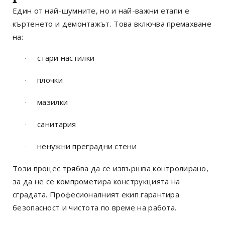
Един от най-шумните, но и най-важни етапи е
къртенето и демонтажът. Това включва премахване
на:
стари настилки
·
плочки
·
мазилки
·
санитария
·
ненужни преградни стени
·
Този процес трябва да се извършва контролирано,
за да не се компрометира конструкцията на
сградата. Професионалният екип гарантира
безопасност и чистота по време на работа.