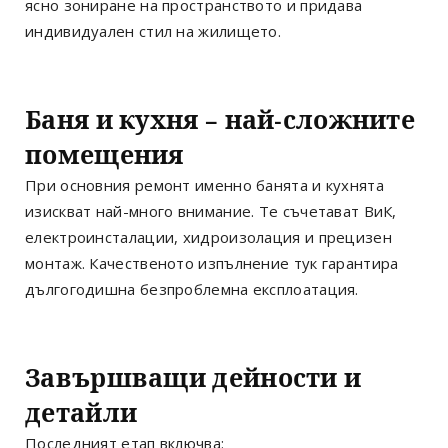
ясно зониране на пространството и придава
индивидуален стил на жилището.
Баня и кухня – най-сложните
помещения
При основния ремонт именно банята и кухнята
изискват най-много внимание. Те съчетават ВиК,
електроинсталации, хидроизолация и прецизен
монтаж. Качественото изпълнение тук гарантира
дългогодишна безпроблемна експлоатация.
Завършващи дейности и
детайли
Последният етап включва: