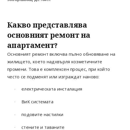
Какво представлява
основният ремонт на
апартамент?
Основният ремонт включва пълно обновяване на
жилището, което надхвърля козметичните
промени. Това е комплексен процес, при който
често се подменят или изграждат наново:
електрическата инсталация
·
ВиК системата
·
подовите настилки
·
стените и таваните
·