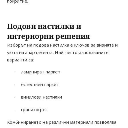
покритие.
Подови настилки и
интериорни решения
Изборът на подова настилка е ключов за визията и
уюта на апартамента. Най-често използваните
варианти са:
ламиниран паркет
·
естествен паркет
·
винилови настилки
·
гранитогрес
·
Комбинирането на различни материали позволява