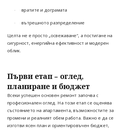
вратите и дограмата
·
вътрешното разпределение
·
Целта не е просто „освежаване“, а постигане на
сигурност, енергийна ефективност и модерен
облик.
Първи етап – оглед,
планиране и бюджет
Всеки успешен основен ремонт започва с
професионален оглед. На този етап се оценява
състоянието на апартамента, възможностите за
промени и реалният обем работа. Важно е да се
изготви ясен план и ориентировъчен бюджет,