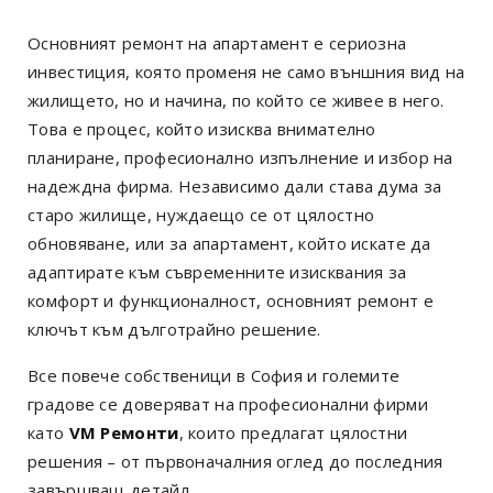
Основният ремонт на апартамент е сериозна
инвестиция, която променя не само външния вид на
жилището, но и начина, по който се живее в него.
Това е процес, който изисква внимателно
планиране, професионално изпълнение и избор на
надеждна фирма. Независимо дали става дума за
старо жилище, нуждаещо се от цялостно
обновяване, или за апартамент, който искате да
адаптирате към съвременните изисквания за
комфорт и функционалност, основният ремонт е
ключът към дълготрайно решение.
Все повече собственици в София и големите
градове се доверяват на професионални фирми
като
VM Ремонти
, които предлагат цялостни
решения – от първоначалния оглед до последния
завършващ детайл.