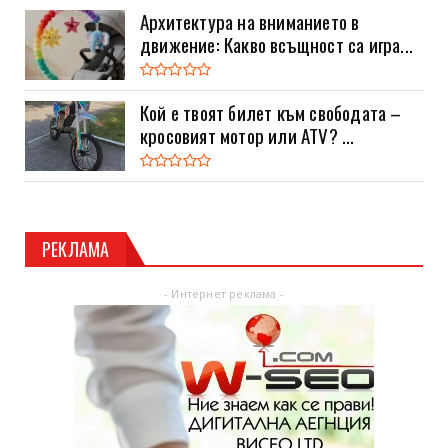
Архитектура на вниманието в
движение: Какво всъщност са игра...
Кой е твоят билет към свободата –
кросовият мотор или ATV? ...
РЕКЛАМА
- Интернет реклама -