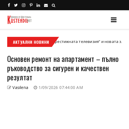
Залезът на „Престижната телевизия“ и новата златна ера на кин
АКТУАЛНИ НОВИНИ
Основен ремонт на апартамент – пълно
ръководство за сигурен и качествен
резултат
Vasilena
1/09/2026 07:44:00 AM