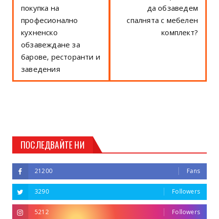
покупка на
да обзаведем
професионално
спалнята с мебелен
кухненско
комплект?
обзавеждане за
барове, ресторанти и
заведения
ПОСЛЕДВАЙТЕ НИ
21200
Fans
3290
Followers
5212
Followers