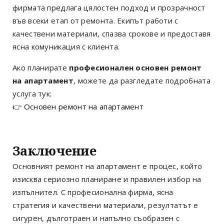
фирмата предлага цялостен подход и прозрачност
във всеки етап от ремонта. Екипът работи с
качествени материали, спазва срокове и предоставя
ясна комуникация с клиента.
Ако планирате
професионален основен ремонт
на апартамент
, можете да разгледате подробната
услуга тук:
👉
Основен ремонт на апартамент
Заключение
Основният ремонт на апартамент е процес, който
изисква сериозно планиране и правилен избор на
изпълнител. С професионална фирма, ясна
стратегия и качествени материали, резултатът е
сигурен, дълготраен и напълно съобразен с