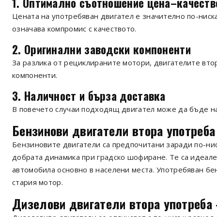
1. Оптимално съотношение цена–качеств
Цената на употребяван двигател е значително по-ниска
означава компромис с качеството.
2. Оригинални заводски компоненти
За разлика от рециклираните мотори, двигателите вто
компоненти.
3. Наличност и бърза доставка
В повечето случаи подходящ двигател може да бъде на
Бензинови двигатели втора употреба
Бензиновите двигатели са предпочитани заради по-нис
добрата динамика при градско шофиране. Те са идеале
автомобила основно в населени места. Употребяван бе
стария мотор.
Дизелови двигатели втора употреба 