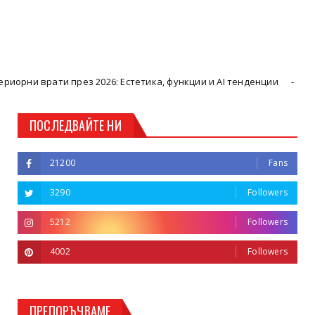
рез 2026: Естетика, функции и AI тенденции
Uncategorized
ПОСЛЕДВАЙТЕ НИ
21200
Fans
3290
Followers
5212
Followers
4002
Followers
ПРЕПОРЪЧВАМЕ