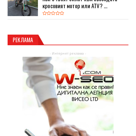
кросовият мотор или ATV? ...
РЕКЛАМА
- Интернет реклама -