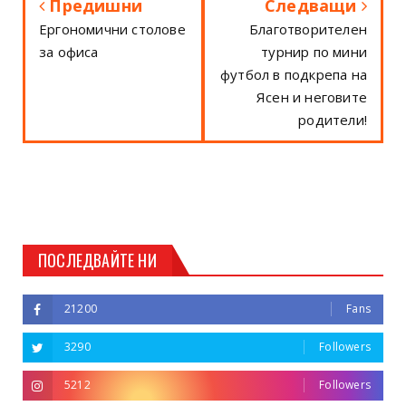
Предишни
Следващи
Ергономични столове
Благотворителен
за офиса
турнир по мини
футбол в подкрепа на
Ясен и неговите
родители!
ПОСЛЕДВАЙТЕ НИ
21200
Fans
3290
Followers
5212
Followers