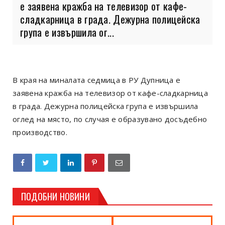
е заявена кражба на телевизор от кафе-
сладкарница в града. Дежурна полицейска
група е извършила ог...
В края на миналата седмица в РУ Дупница е
заявена кражба на телевизор от кафе-сладкарница
в града. Дежурна полицейска група е извършила
оглед на място, по случая е образувано досъдебно
производство.
ПОДОБНИ НОВИНИ