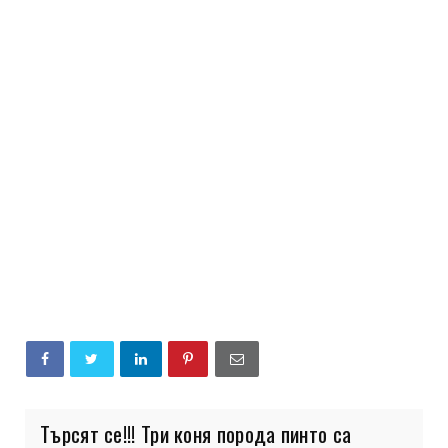
Търсят се!!! Три коня порода пинто са