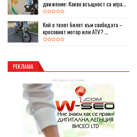
движение: Какво всъщност са игра...
Кой е твоят билет към свободата –
кросовият мотор или ATV? ...
РЕКЛАМА
- Интернет реклама -