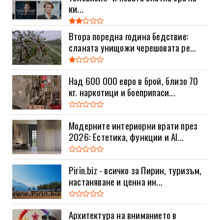
ки...
Втора поредна година бедствие:
сланата унищожи черешовата ре...
Над 600 000 евро в брой, близо 70
кг. наркотици и боеприпаси...
Модерните интериорни врати през
2026: Естетика, функции и AI...
Pirin.biz - всичко за Пирин, туризъм,
настаняване и ценна ин...
Архитектура на вниманието в