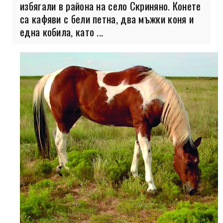
избягали в района на село Скриняно. Конете
са кафяви с бели петна, два мъжки коня и
една кобила, като ...