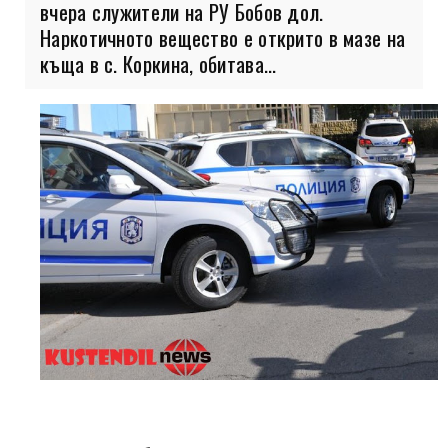
вчера служители на РУ Бобов дол.
Наркотичното вещество е открито в мазе на
къща в с. Коркина, обитава...