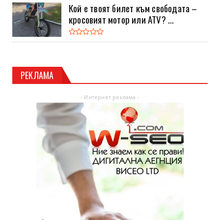
Кой е твоят билет към свободата –
кросовият мотор или ATV? ...
РЕКЛАМА
- Интернет реклама -