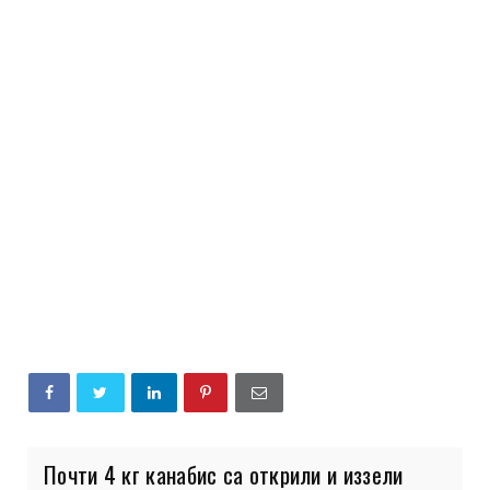
Почти 4 кг канабис са открили и иззели