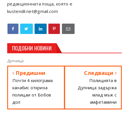
редакционната поща, която е
kustendil.net@gmail.com
ПОДОБНИ НОВИНИ
Дупница
Предишни
Следващи
Почти 4 килограма
Полицията в
канабис откриха
Дупница задържа
полицаи от Бобов
млад мъж с
дол
амфетамини