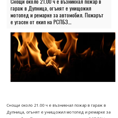
Снощи около 21.00 ч е възникнал пожар в
гараж в Дупница, огънят е унищожил
мотопед и ремарке за автомобил. Пожарът
е угасен от екип на РСПБЗ...
Снощи около 21.00 ч е възникнал пожар в гараж в
Дупница, огънят е унищожил мотопед и ремарке за