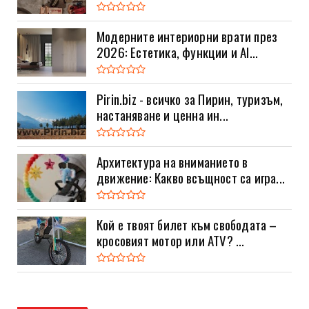
Модерните интериорни врати през
2026: Естетика, функции и AI...
Pirin.biz - всичко за Пирин, туризъм,
настаняване и ценна ин...
Архитектура на вниманието в
движение: Какво всъщност са игра...
Кой е твоят билет към свободата –
кросовият мотор или ATV? ...