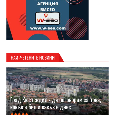
НАЙ-ЧЕТЕНИТЕ НОВИНИ
Град Кюстендил - да поговорим за това,
какъв е бил и какъв е днес