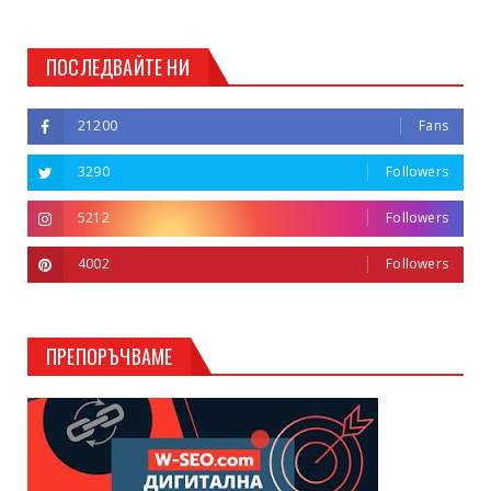
ПОСЛЕДВАЙТЕ НИ
21200
Fans
3290
Followers
5212
Followers
4002
Followers
ПРЕПОРЪЧВАМЕ