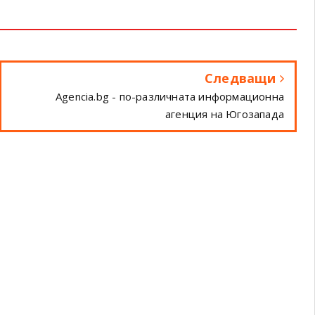
Следващи
Agencia.bg - по-различната информационна
агенция на Югозапада