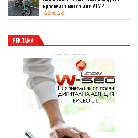
кросовият мотор или ATV? ...
РЕКЛАМА
- Интернет реклама -