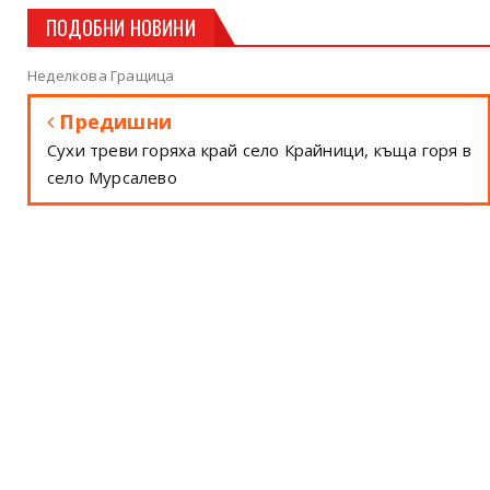
ПОДОБНИ НОВИНИ
Неделкова Гращица
Предишни
Сухи треви горяха край село Крайници, къща горя в
село Мурсалево