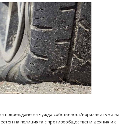
за повреждане на чужда собственост/нарязани гуми на
звестен на полицията с противообществени деяния и с