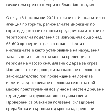
служители през октомври в област Кюстендил
От 4 до 31 октомври 2021 г. екипи от Изпълнителна
агенция по горите, регионалните дирекции по
горите, държавните горски предприятия и техните
териториални поделения са извършили общо над
63 600 проверки в цялата страна. Целта на
инспекциите е както установяване на нарушения,
така също и осъществяване на превенция в
периода на масово снабдяване с дърва за огрев.
Извършват се и проверки за спазване на ловното
законодателство при провеждане на ловните
излети след откриване на ловния сезон на най-
масово практикувания лов у нас на местен дребен и
едър дивеч и груповият лов на дива свиня.
Проверени са обекти за ползване, складиране,
преработка и търговия с дървесина, превозни