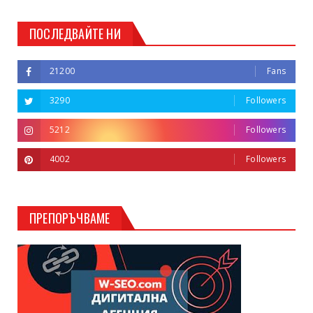
ПОСЛЕДВАЙТЕ НИ
21200
Fans
3290
Followers
5212
Followers
4002
Followers
ПРЕПОРЪЧВАМЕ