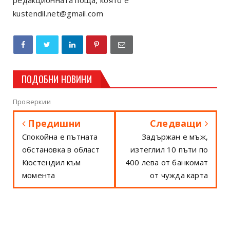
kustendil.net@gmail.com
ПОДОБНИ НОВИНИ
Проверкии
Предишни
Следващи
Спокойна е пътната
Задържан е мъж,
обстановка в област
изтеглил 10 пъти по
Кюстендил към
400 лева от банкомат
момента
от чужда карта