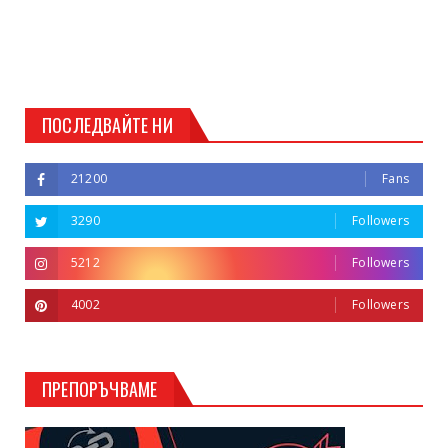
ПОСЛЕДВАЙТЕ НИ
21200
Fans
3290
Followers
5212
Followers
4002
Followers
ПРЕПОРЪЧВАМЕ