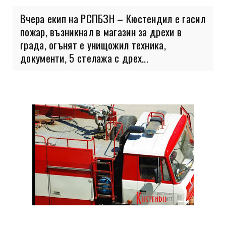
Вчера екип на РСПБЗН – Кюстендил е гасил
пожар, възникнал в магазин за дрехи в
града, огънят е унищожил техника,
документи, 5 стелажа с дрех...