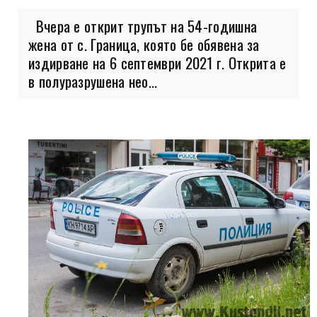
Вчера е открит трупът на 54-годишна
жена от с. Граница, която бе обявена за
издирване на 6 септември 2021 г. Открита е
в полуразрушена нео...