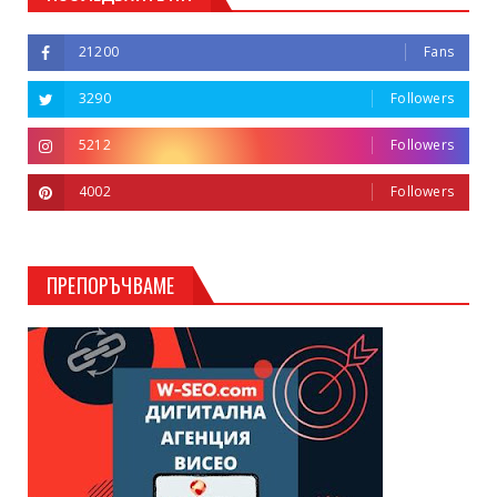
21200
Fans
3290
Followers
5212
Followers
4002
Followers
ПРЕПОРЪЧВАМЕ