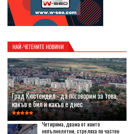
НАЙ-ЧЕТЕНИТЕ НОВИНИ
Град Кюстендил - да поговорим за това,
какъв е бил и какъв е днес
Четирима, двама от които
непълнолетни, стреляха по частен