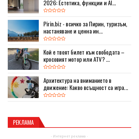
2026: Естетика, функции и AI...
Pirin.biz - всичко за Пирин, туризъм,
настаняване и ценна ин...
Кой е твоят билет към свободата –
кросовият мотор или ATV? ...
Архитектура на вниманието в
движение: Какво всъщност са игра...
РЕКЛАМА
- Интернет реклама -