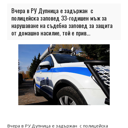
Вчера в РУ Дупница е задържан с
полицейска заповед 33-годишен мъж за
нарушаване на съдебна заповед за защита
от домашно насилие, той е прив...
Вчера в РУ Дупница е задържан с полицейска