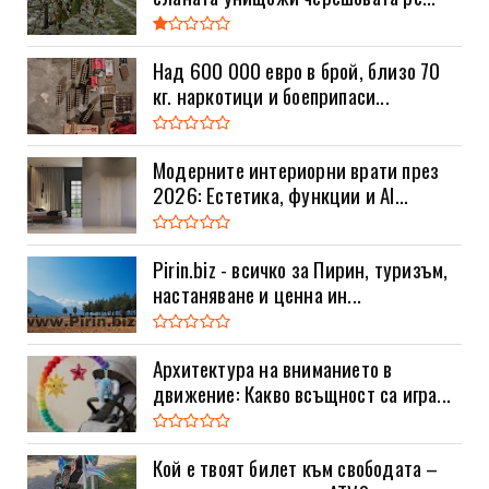
Над 600 000 евро в брой, близо 70
кг. наркотици и боеприпаси...
Модерните интериорни врати през
2026: Естетика, функции и AI...
Pirin.biz - всичко за Пирин, туризъм,
настаняване и ценна ин...
Архитектура на вниманието в
движение: Какво всъщност са игра...
Кой е твоят билет към свободата –