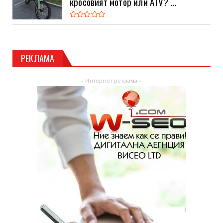
кросовият мотор или ATV? ...
РЕКЛАМА
- Интернет реклама -