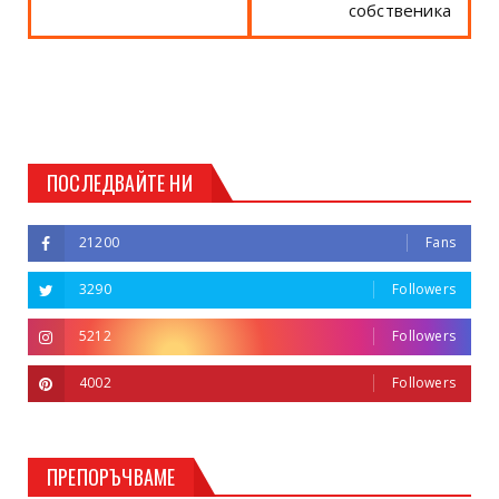
собственика
ПОСЛЕДВАЙТЕ НИ
21200
Fans
3290
Followers
5212
Followers
4002
Followers
ПРЕПОРЪЧВАМЕ