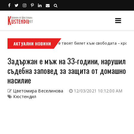
АКТУАЛНИ НОВИНИ
Кой е твоят билет към свободата – кросовият мот
кросов мотор
Задържан е мъж на 33-години, нарушил
съдебна заповед за защита от домашно
насилие
Цветомира Веселинова
12/03/2021 10:12:00 AM
Кюстендил