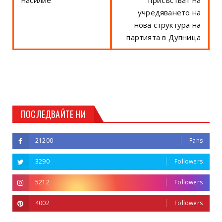
учредяването на
нова структура на
партията в Дупница
ПОСЛЕДВАЙТЕ НИ
21200
Fans
3290
Followers
5212
Followers
4002
Followers