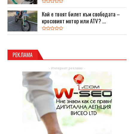
Кой е твоят билет към свободата –
кросовият мотор или ATV? ...
РЕКЛАМА
- Интернет реклама -