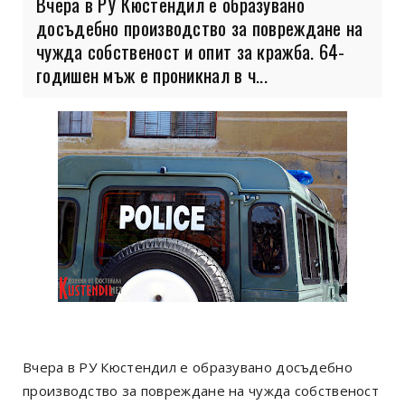
Вчера в РУ Кюстендил е образувано
досъдебно производство за повреждане на
чужда собственост и опит за кражба. 64-
годишен мъж е проникнал в ч...
Вчера в РУ Кюстендил е образувано досъдебно
производство за повреждане на чужда собственост