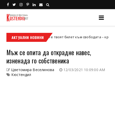
АКТУАЛНИ НОВИНИ
Кой е твоят билет към свободата – кросовият мот
кросов мотор
Мъж се опита да открадне навес,
изненада го собственика
Цветомира Веселинова
12/03/2021 10:09:00 AM
Кюстендил