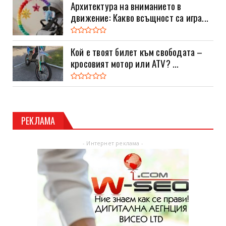
Архитектура на вниманието в
движение: Какво всъщност са игра...
Кой е твоят билет към свободата –
кросовият мотор или ATV? ...
РЕКЛАМА
- Интернет реклама -