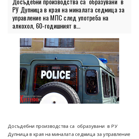
Досъдебни производства са образувани в
РУ Дупница в края на миналата седмица за
управление на МПС след употреба на
алкохол, 60-годишният в...
Досъдебни производства са образувани в РУ
Дупница в края на миналата седмица за управление