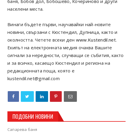
баня, Бобов дол, Бобошево, Кочериново и други
населени места.
Винаги бъдете първи, научавайки най-новите
новини, свързани с Кюстендил, Дупница, както и
околността. Четете всеки ден
www.Kustendil.net
.
Екипът на електронната медия очаква Вашите
сигнали за нередности, случващи се събития, както
и за всичко, касаещо Кюстендил и региона на
редакционната поща, която е
kustendil.net@gmail.com
ПОДОБНИ НОВИНИ
Сапарева баня