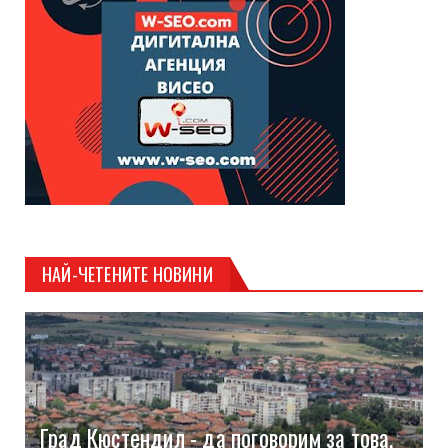
НАЙ-ЧЕТЕНИТЕ НОВИНИ
Град Кюстендил - да поговорим за това,