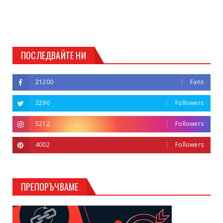
ПОСЛЕДВАЙТЕ НИ
21200
Fans
3290
Followers
5212
Followers
4002
Followers
ПРЕПОРЪЧВАМЕ