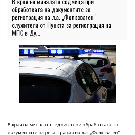
В края на миналата седмица при
обработката на документите за
регистрация на л.а. „Фолксваген“
служители от Пункта за регистрация на
МПС в Ду...
В края на миналата седмица при обработката на
документите за регистрация на л.а. „Фолксваген“