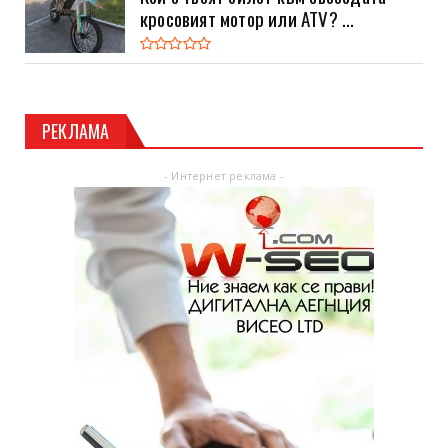
кросовият мотор или ATV? ...
РЕКЛАМА
- Интернет реклама -