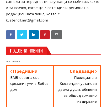
сигнали за нередности, случващи се събития, както
и за всичко, касаещо Кюстендил и региона на
редакционната поща, която е
kustendil.net@gmail.com
ПОДОБНИ НОВИНИ
пистолет
Предишни
Следващи
БМВ осъмна със
Полицията в
срязани гуми в Бобов
Кюстендил установи
дол
двама души, обявени
за общодържавно
издирване