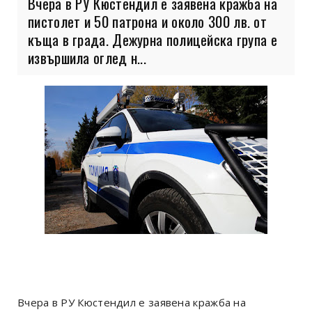
Вчера в РУ Кюстендил е заявена кражба на
пистолет и 50 патрона и около 300 лв. от
къща в града. Дежурна полицейска група е
извършила оглед н...
Вчера в РУ Кюстендил е заявена кражба на