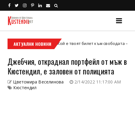
АКТУАЛНИ НОВИНИ
Кой е твоят билет към свободата – кросовият 
кросов мотор
Джебчия, откраднал портфейл от мъж в
Кюстендил, е заловен от полицията
Цветомира Веселинова
2/14/2022 11:17:00 AM
Кюстендил