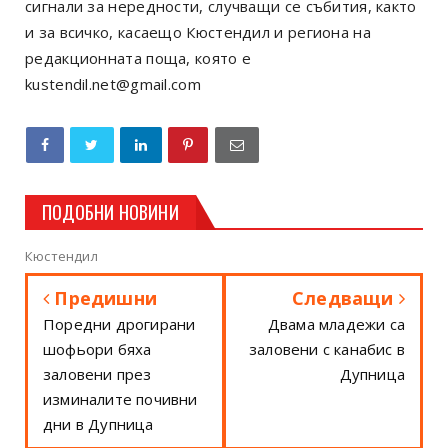
сигнали за нередности, случващи се събития, както
и за всичко, касаещо Кюстендил и региона на
редакционната поща, която е
kustendil.net@gmail.com
ПОДОБНИ НОВИНИ
Кюстендил
Предишни
Следващи
Поредни дрогирани
Двама младежи са
шофьори бяха
заловени с канабис в
заловени през
Дупница
изминалите почивни
дни в Дупница