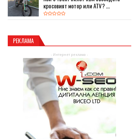
кросовият мотор или ATV? ...
РЕКЛАМА
- Интернет реклама -