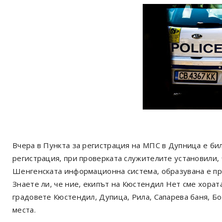
Вчера в Пункта за регистрация на МПС в Дупница е бил
регистрация, при проверката служителите установили,
Шенгенската информационна система, образувана е пре
Знаете ли, че ние, екипът на Кюстендил Нет сме хорат
градовете Кюстендил, Дупица, Рила, Сапарева баня, Б
места.