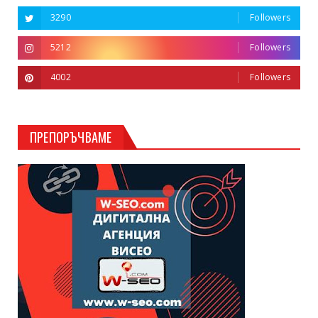
3290
Followers
5212
Followers
4002
Followers
ПРЕПОРЪЧВАМЕ