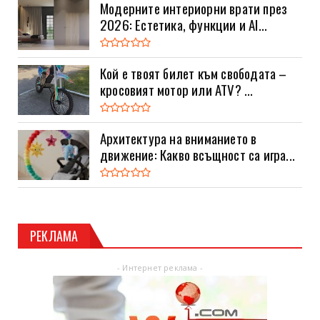
Модерните интериорни врати през
2026: Естетика, функции и AI...
Кой е твоят билет към свободата –
кросовият мотор или ATV? ...
Архитектура на вниманието в
движение: Какво всъщност са игра...
РЕКЛАМА
- Интернет реклама -