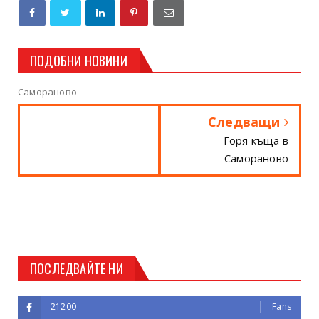
ПОДОБНИ НОВИНИ
Самораново
Следващи
Горя къща в
Самораново
ПОСЛЕДВАЙТЕ НИ
21200
Fans