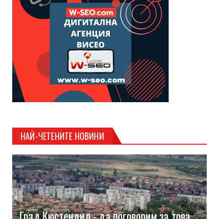
НАЙ-ЧЕТЕНИТЕ НОВИНИ
Град Кюстендил - да поговорим за това,