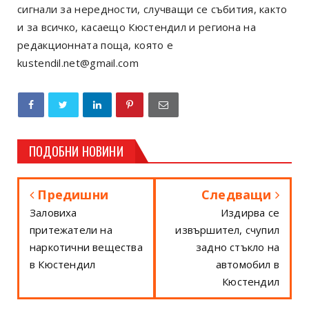
сигнали за нередности, случващи се събития, както
и за всичко, касаещо Кюстендил и региона на
редакционната поща, която е
kustendil.net@gmail.com
ПОДОБНИ НОВИНИ
Предишни
Следващи
Заловиха
Издирва се
притежатели на
извършител, счупил
наркотични вещества
задно стъкло на
в Кюстендил
автомобил в
Кюстендил