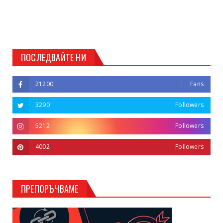
ПОСЛЕДВАЙТЕ НИ
21200
Fans
3290
Followers
5212
Followers
4002
Followers
ПРЕПОРЪЧВАМЕ