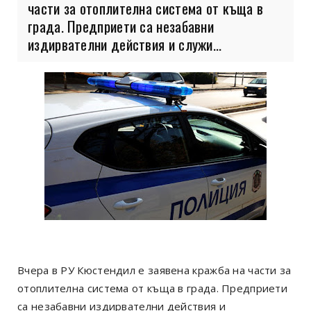
части за отоплителна система от къща в
града. Предприети са незабавни
издирвателни действия и служи...
Вчера в РУ Кюстендил е заявена кражба на части за
отоплителна система от къща в града. Предприети
са незабавни издирвателни действия и