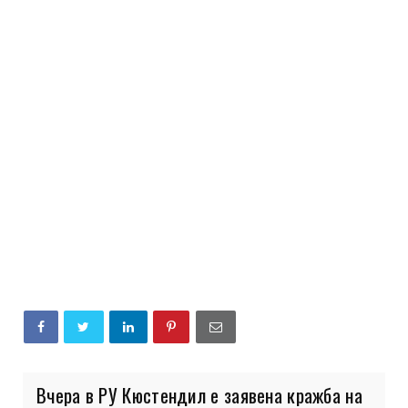
Вчера в РУ Кюстендил е заявена кражба на