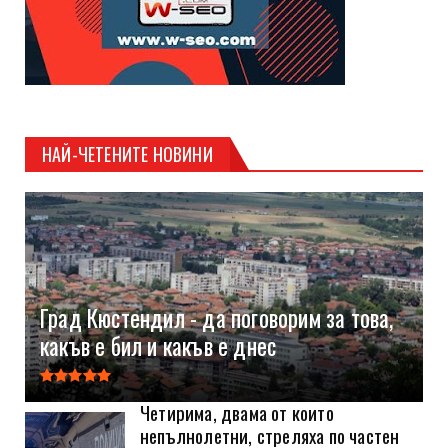
НАЙ-ЧЕТЕНИТЕ НОВИНИ
Град Кюстендил - да поговорим за това,
какъв е бил и какъв е днес
Четирима, двама от които
непълнолетни, стреляха по частен