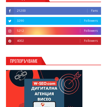
21200
Fans
3290
Followers
5212
Followers
4002
Followers
ПРЕПОРЪЧВАМЕ