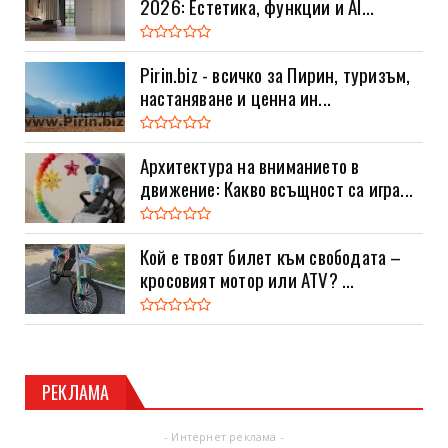
2026: Естетика, функции и AI...
Pirin.biz - всичко за Пирин, туризъм,
настаняване и ценна ин...
Архитектура на вниманието в
движение: Какво всъщност са игра...
Кой е твоят билет към свободата –
кросовият мотор или ATV? ...
РЕКЛАМА
- Интернет реклама -