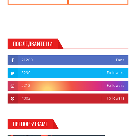
ПОСЛЕДВАЙТЕ НИ
21200
Fans
3290
Followers
5212
Followers
4002
Followers
ПРЕПОРЪЧВАМЕ