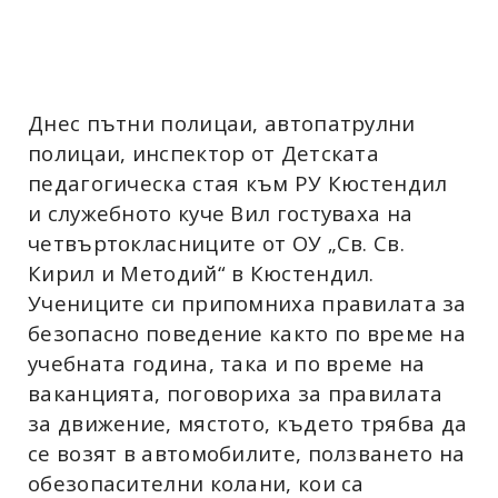
Днес пътни полицаи, автопатрулни
полицаи, инспектор от Детската
педагогическа стая към РУ Кюстендил
и служебното куче Вил гостуваха на
четвъртокласниците от ОУ „Св. Св.
Кирил и Методий“ в Кюстендил.
Учениците си припомниха правилата за
безопасно поведение както по време на
учебната година, така и по време на
ваканцията, поговориха за правилата
за движение, мястото, където трябва да
се возят в автомобилите, ползването на
обезопасителни колани, кои са