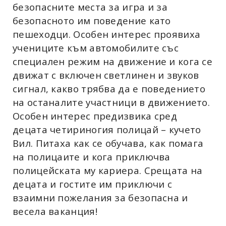
безопасните места за игра и за
безопасното им поведение като
пешеходци. Особен интерес проявиха
учениците към автомобилите със
специален режим на движение и кога се
движат с включен светлинен и звуков
сигнал, какво трябва да е поведението
на останалите участници в движението.
Особен интерес предизвика сред
децата четириногия полицай – кучето
Вил. Питаха как се обучава, как помага
на полицаите и кога приключва
полицейската му кариера. Срещата на
децата и гостите им приключи с
взаимни пожелания за безопасна и
весела ваканция!