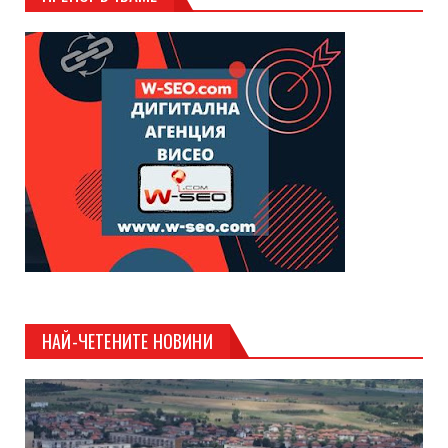
НАЙ-ЧЕТЕНИТЕ НОВИНИ