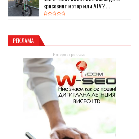
кросовият мотор или ATV? ...
РЕКЛАМА
- Интернет реклама -