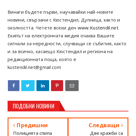
Винаги бъдете първи, научавайки най-новите
новини, свързани с Кюстендил, Дупница, както и
околността. Четете всеки ден
www.Kustendil.net
.
Екипът на електронната медия очаква Вашите
сигнали за нередности, случващи се събития, както
и за всичко, касаещо Кюстендил и региона на
редакционната поща, която е
kustendil.net@gmail.com
ПОДОБНИ НОВИНИ
Предишни
Следващи
Полицията спипа
Две кражби са