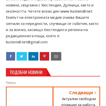
новини, свързани с Кюстендил, Дупница, както и
околността. Четете всеки ден
www.Kustendil.net
.
Екипът на електронната медия очаква Вашите
сигнали за нередности, случващи се събития, както
и за всичко, касаещо Кюстендил и региона на
редакционната поща, която е
kustendil.net@gmail.com
ПОДОБНИ НОВИНИ
Пияна
Следващи
Актуални свободни
позиции за работа,