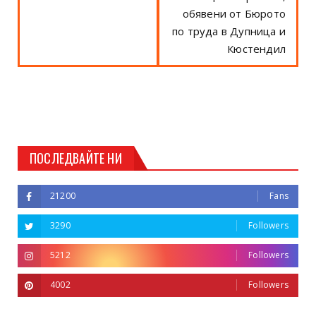
обявени от Бюрото
по труда в Дупница и
Кюстендил
ПОСЛЕДВАЙТЕ НИ
21200
Fans
3290
Followers
5212
Followers
4002
Followers