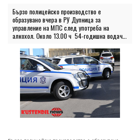
Бързо полицейско производство е
образувано вчера в РУ Дупница за
управление на МПС след употреба на
алкохол. Около 13.00 ч 54-годишна водач...