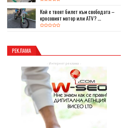
Кой е твоят билет към свободата –
кросовият мотор или ATV? ...
РЕКЛАМА
- Интернет реклама -