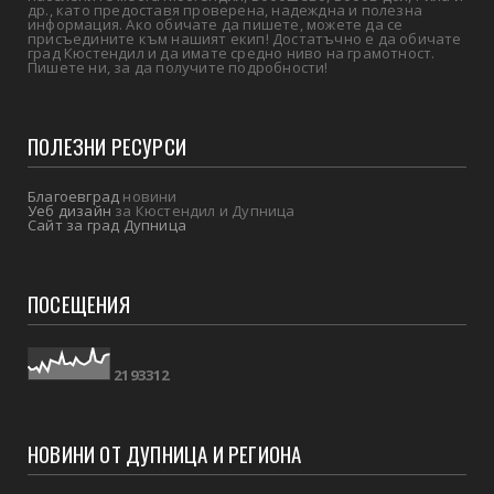
др., като предоставя проверена, надеждна и полезна
информация. Ако обичате да пишете, можете да се
присъедините към нашият екип! Достатъчно е да обичате
град Кюстендил и да имате средно ниво на грамотност.
Пишете ни, за да получите подробности!
ПОЛЕЗНИ РЕСУРСИ
Благоевград
новини
Уеб дизайн
за Кюстендил и Дупница
Сайт за град Дупница
ПОСЕЩЕНИЯ
2
1
9
3
3
1
2
НОВИНИ ОТ ДУПНИЦА И РЕГИОНА