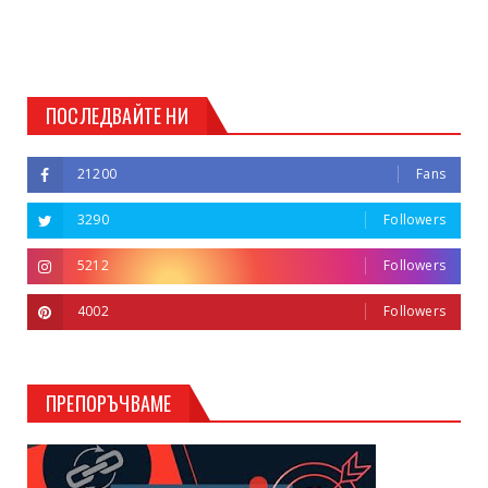
ПОСЛЕДВАЙТЕ НИ
21200
Fans
3290
Followers
5212
Followers
4002
Followers
ПРЕПОРЪЧВАМЕ