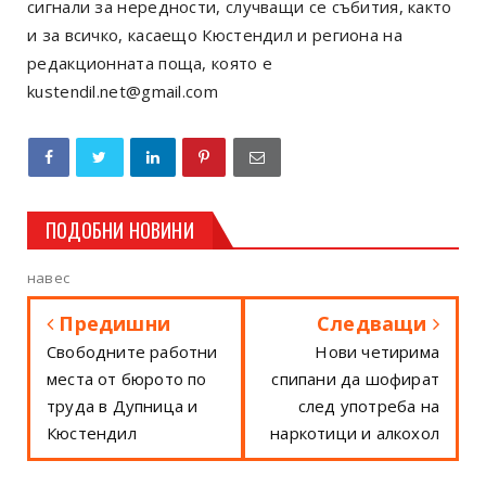
сигнали за нередности, случващи се събития, както
и за всичко, касаещо Кюстендил и региона на
редакционната поща, която е
kustendil.net@gmail.com
ПОДОБНИ НОВИНИ
навес
Предишни
Следващи
Свободните работни
Нови четирима
места от бюрото по
спипани да шофират
труда в Дупница и
след употреба на
Кюстендил
наркотици и алкохол