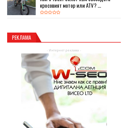
кросовият мотор или ATV? ...
РЕКЛАМА
- Интернет реклама -