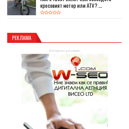
кросовият мотор или ATV? ...
РЕКЛАМА
- Интернет реклама -