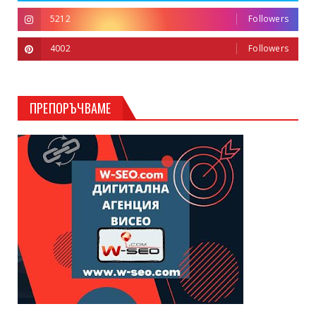
5212
Followers
4002
Followers
ПРЕПОРЪЧВАМЕ