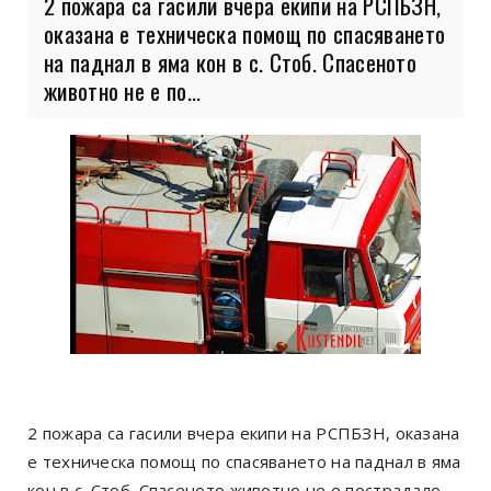
2 пожара са гасили вчера екипи на РСПБЗН,
оказана е техническа помощ по спасяването
на паднал в яма кон в с. Стоб. Спасеното
животно не е по...
2 пожара са гасили вчера екипи на РСПБЗН, оказана
е техническа помощ по спасяването на паднал в яма
кон в с. Стоб. Спасеното животно не е пострадало,