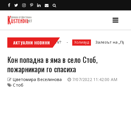
осовият мотор или ATV?
АКТУАЛНИ НОВИНИ
Залезът на „Престижната 
Холивуд
Кон попадна в яма в село Стоб,
пожарникари го спасиха
Цветомира Веселинова
7/07/2022 11:42:00 AM
Стоб