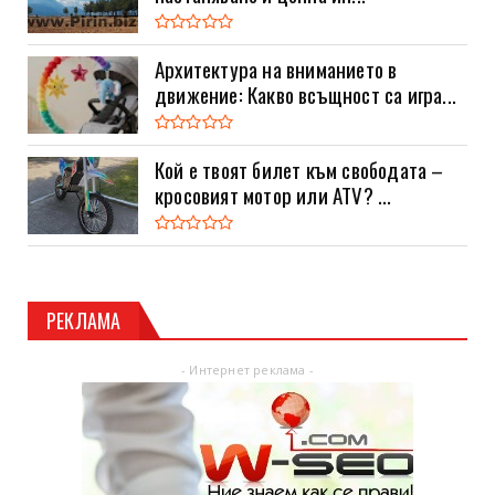
Архитектура на вниманието в
движение: Какво всъщност са игра...
Кой е твоят билет към свободата –
кросовият мотор или ATV? ...
РЕКЛАМА
- Интернет реклама -